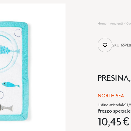
Home
Ambienti
Cu
SKU
65912
PRESINA,
NORTH SEA
Listino aziendale
11,
Prezzo speciale
10,45 €