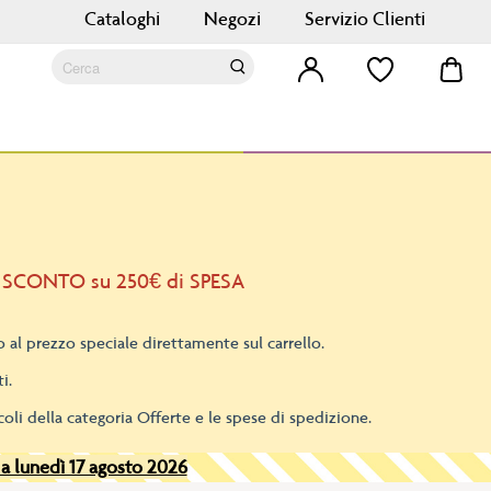
Cataloghi
Negozi
Servizio Clienti
Car
Cerca
Cerca
 SCONTO su 250€ di SPESA
 al prezzo speciale direttamente sul carrello.
i.
oli della categoria Offerte e le spese di spedizione.
 a lunedì 17 agosto 2026