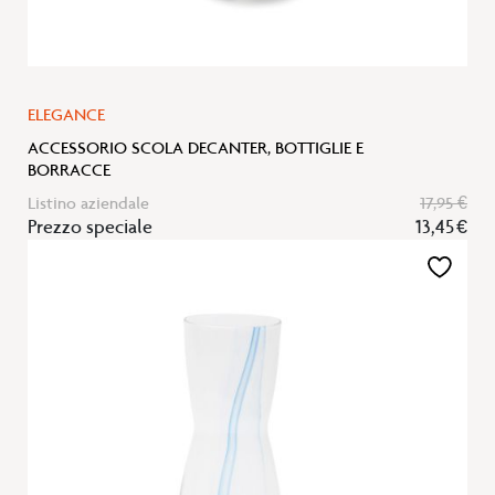
ELEGANCE
ACCESSORIO SCOLA DECANTER, BOTTIGLIE E
BORRACCE
Listino aziendale
17,95 €
Prezzo speciale
13,45 €
Aggiungi
alla
lista
desideri