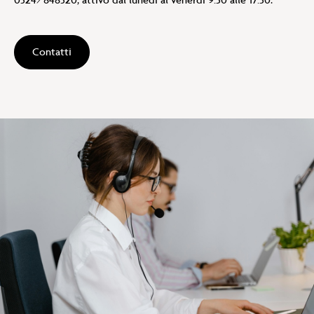
0324/848320, attivo dal lunedì al venerdì 9:30 alle 17:30.
Contatti