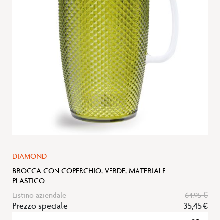
desideri
DIAMOND
BROCCA CON COPERCHIO, VERDE, MATERIALE
PLASTICO
Listino aziendale
64,95 €
Prezzo speciale
35,45 €