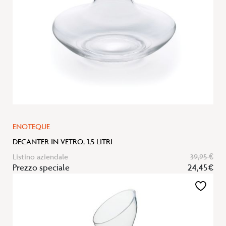
ENOTEQUE
DECANTER IN VETRO, 1,5 LITRI
Listino aziendale
39,95 €
Prezzo speciale
24,45 €
Aggiungi
alla