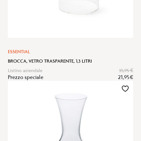
ESSENTIAL
BROCCA, VETRO TRASPARENTE, 1,3 LITRI
Listino aziendale
35,95 €
Prezzo speciale
21,95 €
Aggiungi
alla
lista
desideri