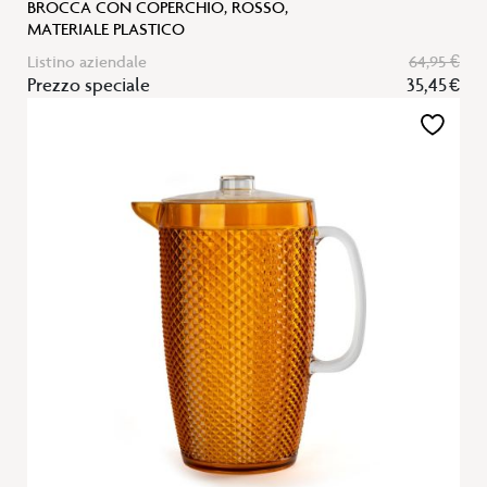
BROCCA CON COPERCHIO, ROSSO,
MATERIALE PLASTICO
Listino aziendale
64,95 €
Prezzo speciale
35,45 €
Aggiungi
alla
lista
desideri