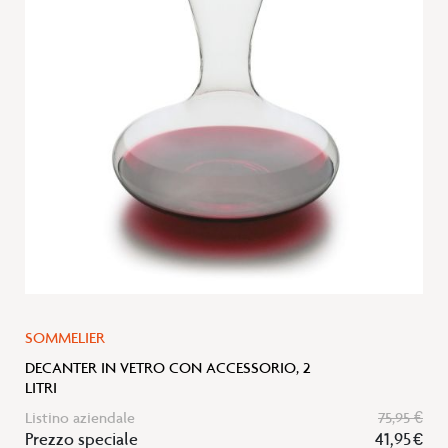
lista
desideri
SOMMELIER
DECANTER IN VETRO CON ACCESSORIO, 2
LITRI
Listino aziendale
75,95 €
Prezzo speciale
41,95 €