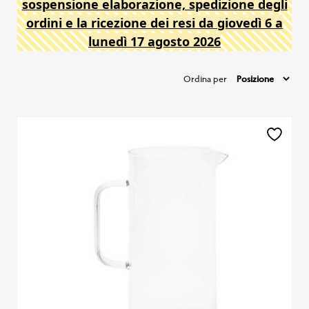
sospensione elaborazione, spedizione degli
ordini e la ricezione dei resi da giovedì 6 a
lunedì 17 agosto 2026
Ordina per
Aggiungi
alla
lista
desideri