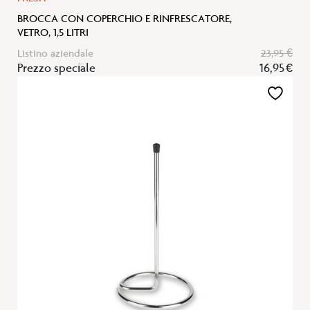
BROCCA CON COPERCHIO E RINFRESCATORE,
VETRO, 1,5 LITRI
Listino aziendale
23,95 €
Prezzo speciale
16,95 €
Aggiungi
alla
lista
desideri