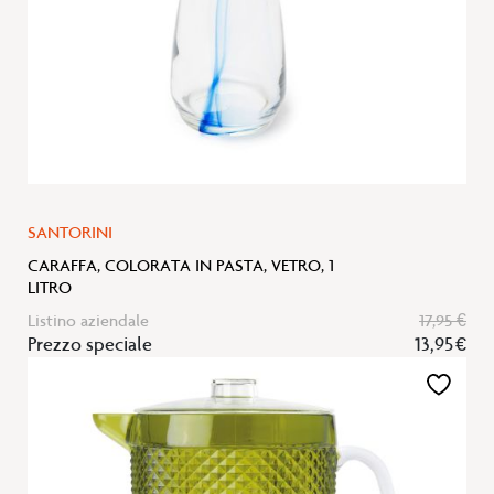
SANTORINI
CARAFFA, COLORATA IN PASTA, VETRO, 1
LITRO
Listino aziendale
17,95 €
Prezzo speciale
13,95 €
Aggiungi
alla
lista