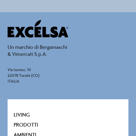
Un marchio di Bergamaschi
& Vimercati S.p.A.
Via Isonzo, 10
22078 Turate (CO)
ITALIA
LIVING
PRODOTTI
AMBIENTI