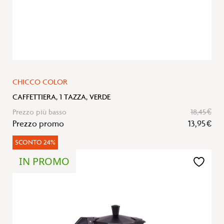
CHICCO COLOR
CAFFETTIERA, 1 TAZZA, VERDE
Prezzo più basso
18,45 €
Prezzo promo
13,95 €
SCONTO 24%
IN PROMO
Aggiungi
alla
lista