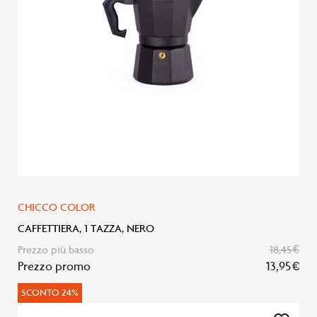
desideri
CHICCO COLOR
CAFFETTIERA, 1 TAZZA, NERO
Prezzo più basso
18,45 €
Prezzo promo
13,95 €
SCONTO 24%