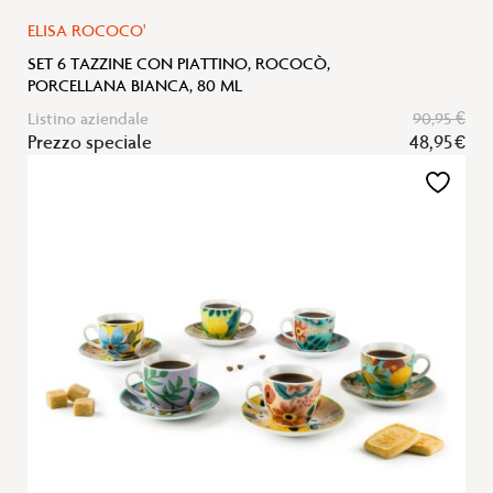
ELISA ROCOCO'
SET 6 TAZZINE CON PIATTINO, ROCOCÒ,
PORCELLANA BIANCA, 80 ML
Listino aziendale
90,95 €
Prezzo speciale
48,95 €
Aggiungi
alla
lista
desideri