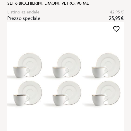
SET 6 BICCHIERINI, LIMONI, VETRO, 90 ML
Listino aziendale
42,95 €
Prezzo speciale
25,95 €
Aggiungi
alla
lista
desideri