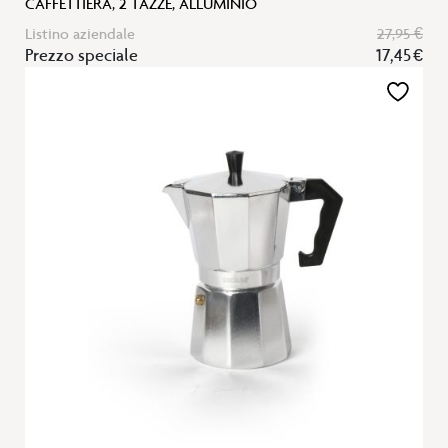
CAFFETTIERA, 2 TAZZE, ALLUMINIO
Listino aziendale
27,95 €
Prezzo speciale
17,45 €
Aggiungi
alla
lista
desideri