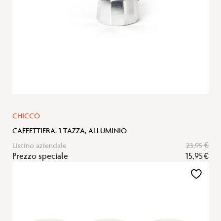
CHICCO
CAFFETTIERA, 1 TAZZA, ALLUMINIO
Listino aziendale
23,95 €
Prezzo speciale
15,95 €
Aggiungi
alla