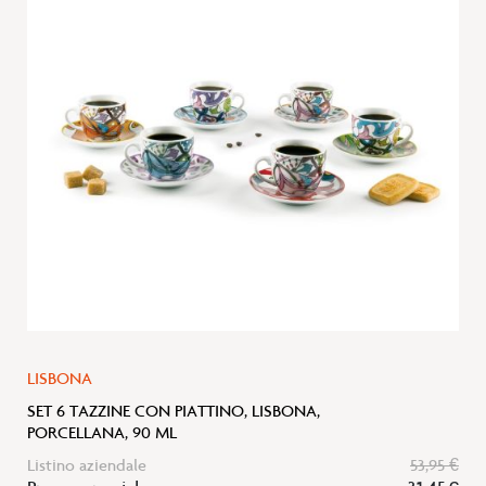
lista
desideri
LISBONA
SET 6 TAZZINE CON PIATTINO, LISBONA,
PORCELLANA, 90 ML
Listino aziendale
53,95 €