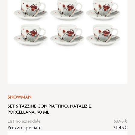
lista
desideri
SNOWMAN
SET 6 TAZZINE CON PIATTINO, NATALIZIE,
PORCELLANA, 90 ML
Listino aziendale
53,95 €
Prezzo speciale
31,45 €