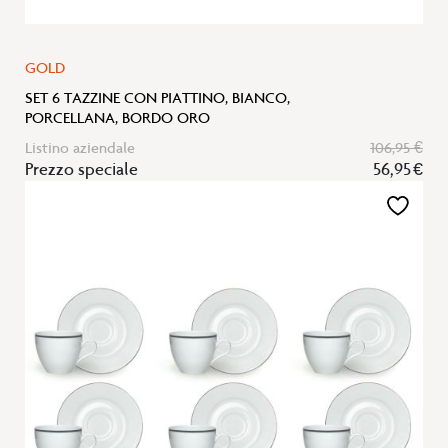
GOLD
SET 6 TAZZINE CON PIATTINO, BIANCO,
PORCELLANA, BORDO ORO
Listino aziendale
106,95 €
Prezzo speciale
56,95 €
Aggiungi
alla
lista
desideri