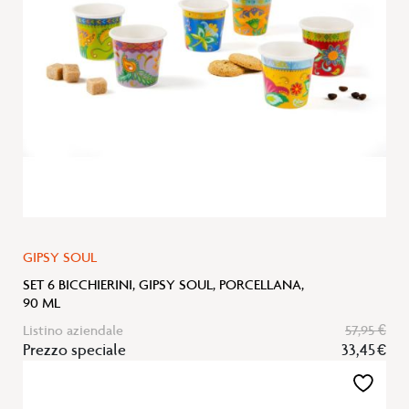
desideri
GIPSY SOUL
SET 6 BICCHIERINI, GIPSY SOUL, PORCELLANA,
90 ML
Listino aziendale
57,95 €
Prezzo speciale
33,45 €
Aggiungi