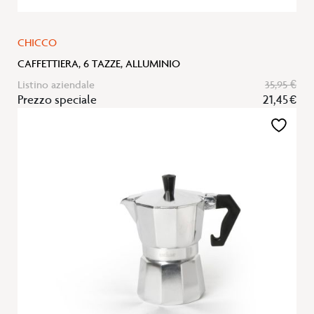
CHICCO
CAFFETTIERA, 6 TAZZE, ALLUMINIO
Listino aziendale
35,95 €
Prezzo speciale
21,45 €
Aggiungi
alla
lista
desideri