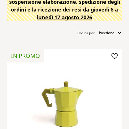
sospensione elaborazione, spedizione degli
ordini e la ricezione dei resi da giovedì 6 a
lunedì 17 agosto 2026
Ordina per
IN PROMO
Aggiungi
alla
lista
desideri