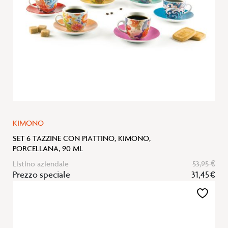
KIMONO
SET 6 TAZZINE CON PIATTINO, KIMONO,
PORCELLANA, 90 ML
Listino aziendale
53,95 €
Prezzo speciale
31,45 €
Aggiungi
alla