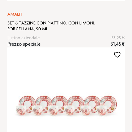
AMALFI
SET 6 TAZZINE CON PIATTINO, CON LIMONI,
PORCELLANA, 90 ML
Listino aziendale
53,95 €
Prezzo speciale
31,45 €
Aggiungi
alla
lista
desideri