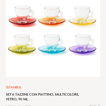
alla
lista
desideri
ISTANBUL
SET 6 TAZZINE CON PIATTINO, MULTICOLORE,
VETRO, 90 ML