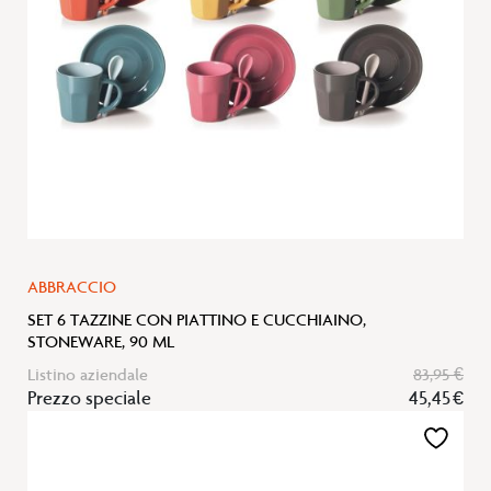
ABBRACCIO
SET 6 TAZZINE CON PIATTINO E CUCCHIAINO,
STONEWARE, 90 ML
Listino aziendale
83,95 €
Prezzo speciale
45,45 €
Aggiungi