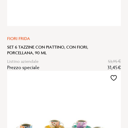
FIORI FRIDA
SET 6 TAZZINE CON PIATTINO, CON FIORI,
PORCELLANA, 90 ML
Listino aziendale
53,95 €
Prezzo speciale
31,45 €
Aggiungi
alla
lista
desideri