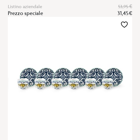
Listino aziendale
53,95 €
Prezzo speciale
31,45 €
Aggiungi
alla
lista
desideri