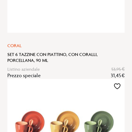
CORAL
SET 6 TAZZINE CON PIATTINO, CON CORALLI,
PORCELLANA, 90 ML
Listino aziendale
53,95 €
Prezzo speciale
31,45 €
Aggiungi
alla
lista
desideri