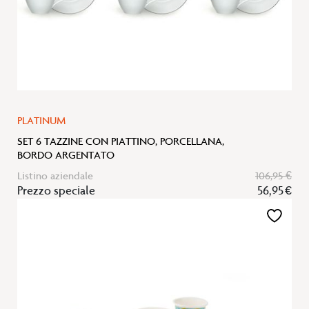
PLATINUM
SET 6 TAZZINE CON PIATTINO, PORCELLANA,
BORDO ARGENTATO
Listino aziendale
106,95 €
Prezzo speciale
56,95 €
Aggiungi
alla
lista