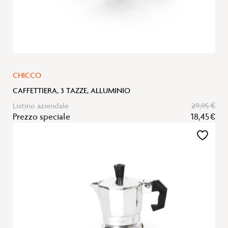
CHICCO
CAFFETTIERA, 3 TAZZE, ALLUMINIO
Listino aziendale
29,95 €
Prezzo speciale
18,45 €
Aggiungi
alla
lista
desideri