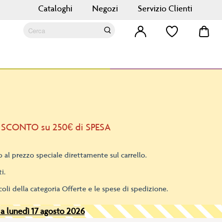
Cataloghi
Negozi
Servizio Clienti
Car
Cerca
Cerca
 SCONTO su 250€ di SPESA
 al prezzo speciale direttamente sul carrello.
i.
oli della categoria Offerte e le spese di spedizione.
 a lunedì 17 agosto 2026