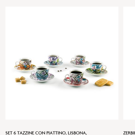
SET 6 TAZZINE CON PIATTINO, LISBONA,
ZERB