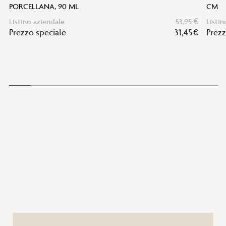
PORCELLANA, 90 ML
CM
Listino aziendale
53,95 €
Listin
Prezzo speciale
31,45 €
Prezz