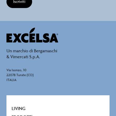
Iscriviti
Un marchio di Bergamaschi
& Vimercati S.p.A.
Via Isonzo, 10
22078 Turate (CO)
ITALIA
LIVING