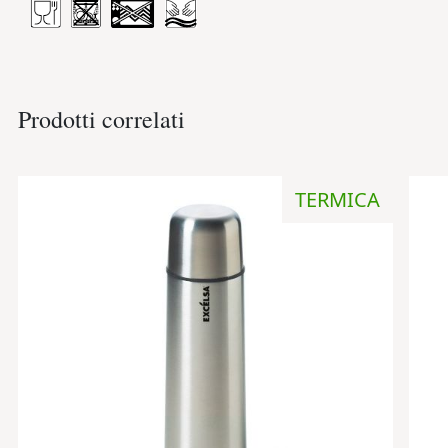
Prodotti correlati
TERMICA
Aggiungi
alla
lista
desideri