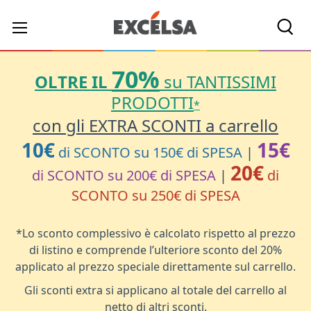
Cerc
70%
OLTRE IL
su TANTISSIMI
PRODOTTI
*
con gli EXTRA SCONTI a carrello
10€
15€
di SCONTO su 150€ di SPESA
|
20€
di SCONTO su 200€ di SPESA
|
di
SCONTO su 250€ di SPESA
*Lo sconto complessivo è calcolato rispetto al prezzo
di listino e comprende l’ulteriore sconto del 20%
applicato al prezzo speciale direttamente sul carrello.
Gli sconti extra si applicano al totale del carrello al
netto di altri sconti.