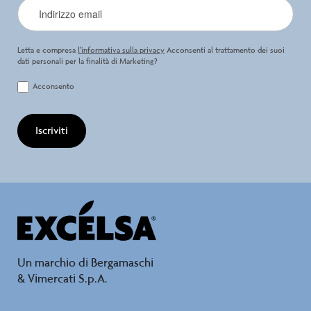
Letta e compresa
l’informativa sulla privacy
Acconsenti al trattamento dei suoi
dati personali per la finalità di Marketing?
Acconsento
Iscriviti
Un marchio di Bergamaschi
& Vimercati S.p.A.