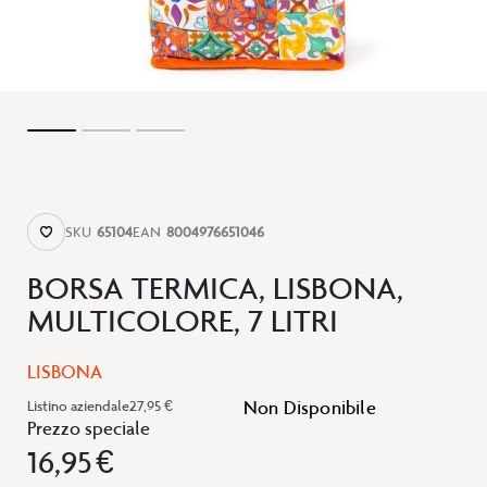
SKU
65104
EAN
8004976651046
BORSA TERMICA, LISBONA,
MULTICOLORE, 7 LITRI
LISBONA
Non Disponibile
Listino aziendale
27,95 €
Prezzo speciale
16,95 €