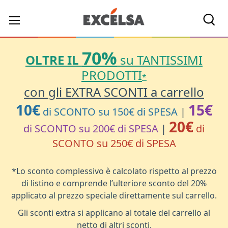
Cerc
70%
OLTRE IL
su TANTISSIMI
PRODOTTI
*
con gli EXTRA SCONTI a carrello
10€
15€
di SCONTO su 150€ di SPESA
|
20€
di SCONTO su 200€ di SPESA
|
di
SCONTO su 250€ di SPESA
*Lo sconto complessivo è calcolato rispetto al prezzo
di listino e comprende l’ulteriore sconto del 20%
applicato al prezzo speciale direttamente sul carrello.
Gli sconti extra si applicano al totale del carrello al
netto di altri sconti.