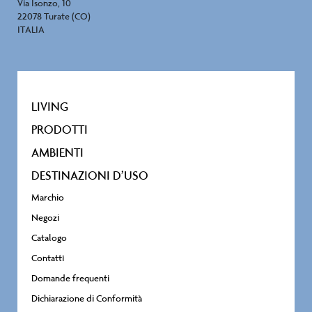
Via Isonzo, 10
22078 Turate (CO)
ITALIA
LIVING
PRODOTTI
AMBIENTI
DESTINAZIONI D’USO
Marchio
Negozi
Catalogo
Contatti
Domande frequenti
Dichiarazione di Conformità