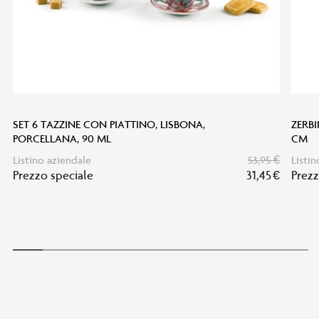
SET 6 TAZZINE CON PIATTINO, LISBONA,
ZERB
PORCELLANA, 90 ML
CM
Listino aziendale
53,95 €
Listin
Prezzo speciale
31,45 €
Prezz