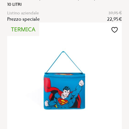
10 LITRI
Listino aziendale
39,95 €
Prezzo speciale
22,95 €
TERMICA
Aggiungi
alla
lista
desideri