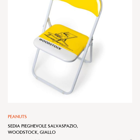
alla
lista
desideri
PEANUTS
SEDIA PIEGHEVOLE SALVASPAZIO,
WOODSTOCK, GIALLO