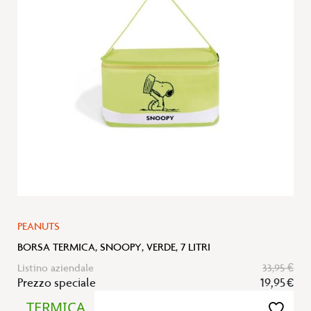
lista
desideri
PEANUTS
BORSA TERMICA, SNOOPY, VERDE, 7 LITRI
Listino aziendale
33,95 €
Prezzo speciale
19,95 €
TERMICA
Aggiungi