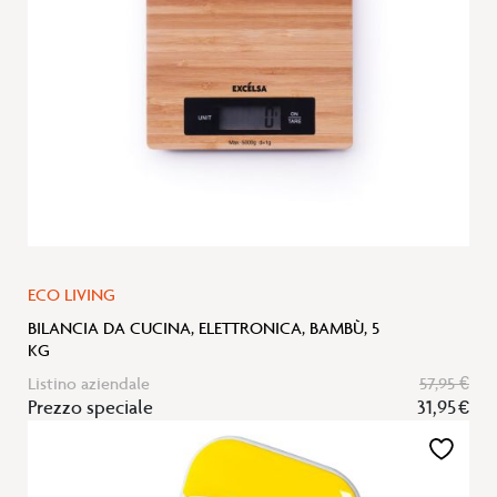
ECO LIVING
BILANCIA DA CUCINA, ELETTRONICA, BAMBÙ, 5
KG
Listino aziendale
57,95 €
Prezzo speciale
31,95 €
Aggiungi