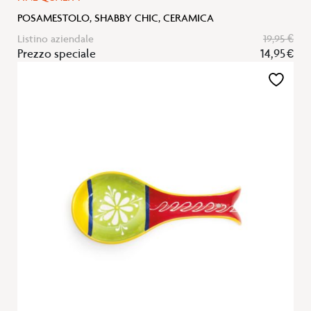
POSAMESTOLO, SHABBY CHIC, CERAMICA
Listino aziendale
19,95 €
Prezzo speciale
14,95 €
Aggiungi
alla
lista
desideri