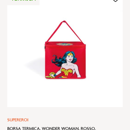
alla
lista
desideri
SUPEREROI
BORSA TERMICA, WONDER WOMAN, ROSSO,