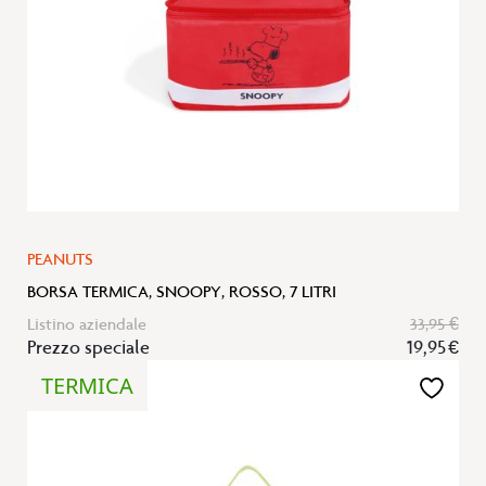
PEANUTS
BORSA TERMICA, SNOOPY, ROSSO, 7 LITRI
Listino aziendale
33,95 €
Prezzo speciale
19,95 €
TERMICA
Aggiungi
alla