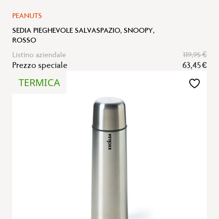
PEANUTS
SEDIA PIEGHEVOLE SALVASPAZIO, SNOOPY,
ROSSO
Listino aziendale
119,95 €
Prezzo speciale
63,45 €
TERMICA
Aggiungi
alla
lista
desideri