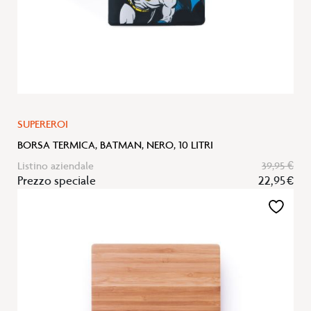
SUPEREROI
BORSA TERMICA, BATMAN, NERO, 10 LITRI
Listino aziendale
39,95 €
Prezzo speciale
22,95 €
Aggiungi
alla
lista
desideri