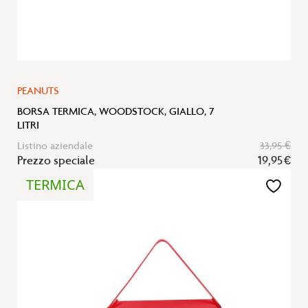
PEANUTS
BORSA TERMICA, WOODSTOCK, GIALLO, 7
LITRI
Listino aziendale
33,95 €
Prezzo speciale
19,95 €
TERMICA
Aggiungi
alla
lista
desideri