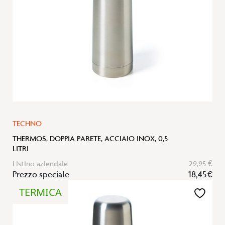
TECHNO
THERMOS, DOPPIA PARETE, ACCIAIO INOX, 0,5
LITRI
Listino aziendale
29,95 €
Prezzo speciale
18,45 €
TERMICA
Aggiungi
alla