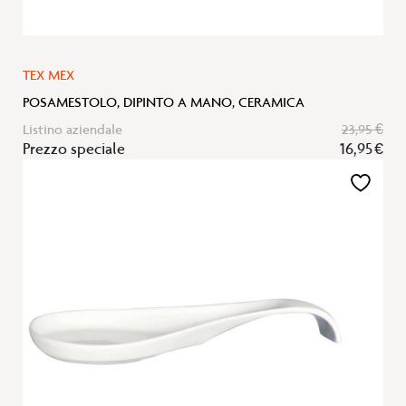
TEX MEX
POSAMESTOLO, DIPINTO A MANO, CERAMICA
Listino aziendale
23,95 €
Prezzo speciale
16,95 €
Aggiungi
alla
lista
desideri