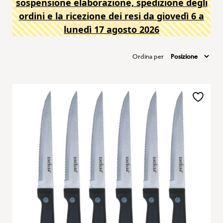
sospensione elaborazione, spedizione degli
ordini e la ricezione dei resi da giovedì 6 a
lunedì 17 agosto 2026
Ordina per
Aggiungi
alla
lista
desideri