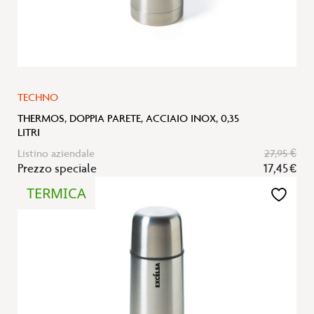
TECHNO
THERMOS, DOPPIA PARETE, ACCIAIO INOX, 0,35
LITRI
Listino aziendale
27,95 €
Prezzo speciale
17,45 €
TERMICA
Aggiungi
alla
lista
desideri