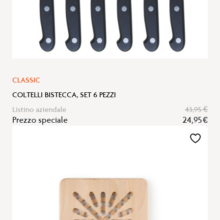
CLASSIC
COLTELLI BISTECCA, SET 6 PEZZI
Listino aziendale
43,95 €
Prezzo speciale
24,95 €
Aggiungi
alla
lista
desideri