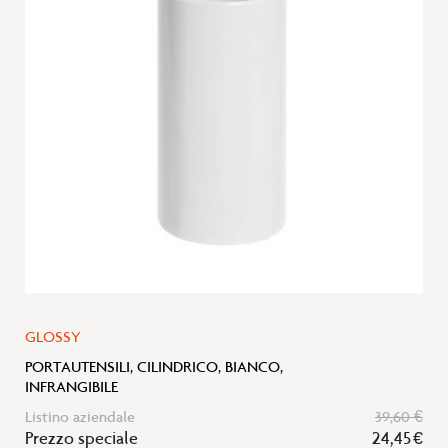
lista
desideri
GLOSSY
PORTAUTENSILI, CILINDRICO, BIANCO,
INFRANGIBILE
Listino aziendale
39,60 €
Prezzo speciale
24,45 €