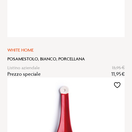
WHITE HOME
POSAMESTOLO, BIANCO, PORCELLANA
Listino aziendale
13,95 €
Prezzo speciale
11,95 €
Aggiungi
alla
lista
desideri