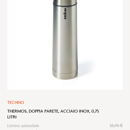
lista
desideri
TECHNO
THERMOS, DOPPIA PARETE, ACCIAIO INOX, 0,75
LITRI
Listino aziendale
35,95 €