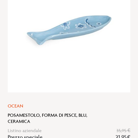
lista
desideri
OCEAN
POSAMESTOLO, FORMA DI PESCE, BLU,
CERAMICA
Listino aziendale
35,95 €
Prezzo speciale
21,95 €