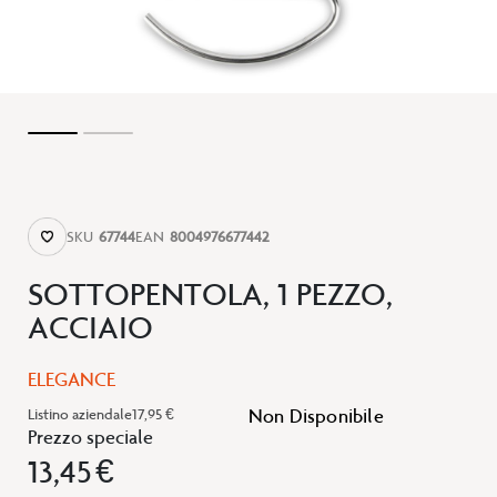
SKU
67744
EAN
8004976677442
SOTTOPENTOLA, 1 PEZZO,
ACCIAIO
ELEGANCE
Non Disponibile
Listino aziendale
17,95 €
Prezzo speciale
13,45 €