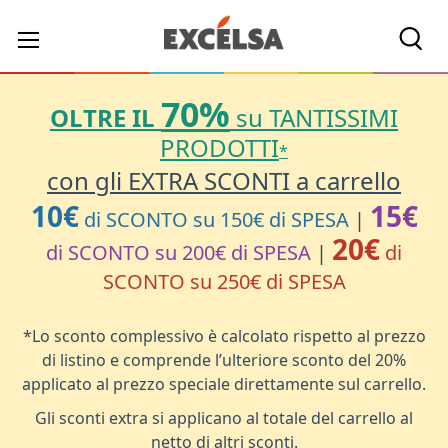
Cerc
70%
OLTRE IL
su TANTISSIMI
PRODOTTI
*
con gli EXTRA SCONTI a carrello
10€
15€
di SCONTO su 150€ di SPESA
|
20€
di SCONTO su 200€ di SPESA
|
di
SCONTO su 250€ di SPESA
*Lo sconto complessivo è calcolato rispetto al prezzo
di listino e comprende l’ulteriore sconto del 20%
applicato al prezzo speciale direttamente sul carrello.
Gli sconti extra si applicano al totale del carrello al
netto di altri sconti.