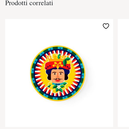
Prodotti correlati
Aggiungi
alla
lista
desideri