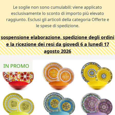
Le soglie non sono cumulabili: viene applicato
esclusivamente lo sconto di importo più elevato
raggiunto. Esclusi gli articoli della categoria Offerte e
le spese di spedizione.
sospensione elaborazione, spedizione degli ordini
e la ricezione dei resi da giovedì 6 a lunedì 17
agosto 2026
IN PROMO