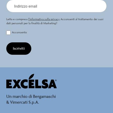
Letta e compresa
l’informativa sulla privacy
Acconsenti al trattamento dei suoi
dati personali per la finalità di Marketing?
Acconsento
Iscriviti
Un marchio di Bergamaschi
& Vimercati S.p.A.