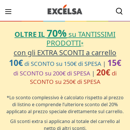
Cerc
70%
OLTRE IL
su TANTISSIMI
PRODOTTI
*
con gli EXTRA SCONTI a carrello
10€
15€
di SCONTO su 150€ di SPESA
|
20€
di SCONTO su 200€ di SPESA
|
di
SCONTO su 250€ di SPESA
*Lo sconto complessivo è calcolato rispetto al prezzo
di listino e comprende l’ulteriore sconto del 20%
applicato al prezzo speciale direttamente sul carrello.
Gli sconti extra si applicano al totale del carrello al
netto di altri sconti.