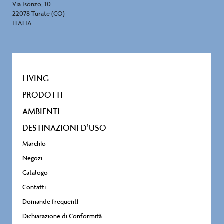
Via Isonzo, 10
22078 Turate (CO)
ITALIA
LIVING
PRODOTTI
AMBIENTI
DESTINAZIONI D’USO
Marchio
Negozi
Catalogo
Contatti
Domande frequenti
Dichiarazione di Conformità