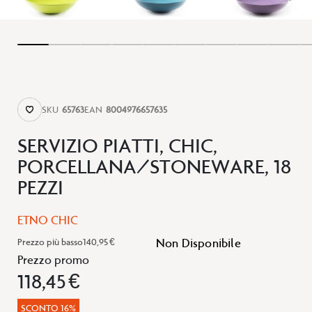
SKU
65763
EAN
8004976657635
SERVIZIO PIATTI, CHIC,
PORCELLANA/STONEWARE, 18
PEZZI
ETNO CHIC
Non Disponibile
Prezzo più basso
140,95 €
Prezzo promo
118,45 €
SCONTO 16%