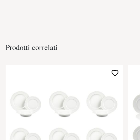
Prodotti correlati
Aggiungi
alla
lista
desideri