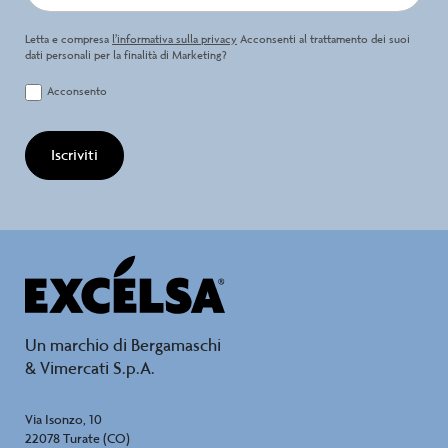
Letta e compresa
l’informativa sulla privacy
Acconsenti al trattamento dei suoi
dati personali per la finalità di Marketing?
Acconsento
Iscriviti
Un marchio di Bergamaschi
& Vimercati S.p.A.
Via Isonzo, 10
22078 Turate (CO)