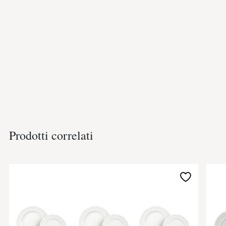
Prodotti correlati
Aggiungi
alla