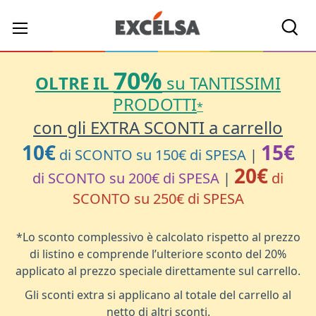
Cerc
70%
OLTRE IL
su TANTISSIMI
PRODOTTI
*
con gli EXTRA SCONTI a carrello
10€
15€
di SCONTO su 150€ di SPESA
|
20€
di SCONTO su 200€ di SPESA
|
di
SCONTO su 250€ di SPESA
*Lo sconto complessivo è calcolato rispetto al prezzo
di listino e comprende l’ulteriore sconto del 20%
applicato al prezzo speciale direttamente sul carrello.
Gli sconti extra si applicano al totale del carrello al
netto di altri sconti.