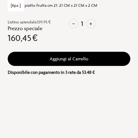
[6pz.]
piatto frutta cm 21
:
21 CM x 21 CM x 2 CM
Listino aziendale
339,95 €
Prezzo speciale
160,45 €
Aggiungi al Carrello
Disponibile con pagamento in 3 rate da 53.48 €