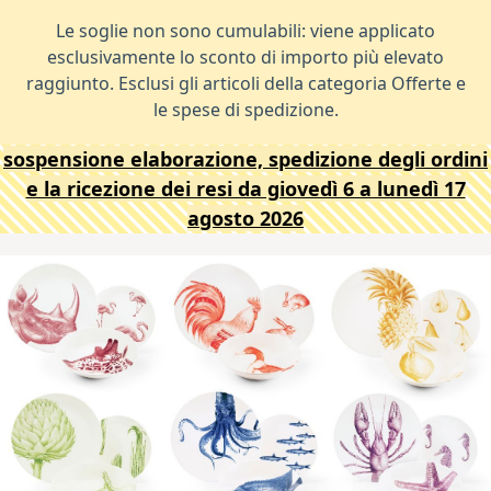
Le soglie non sono cumulabili: viene applicato
esclusivamente lo sconto di importo più elevato
raggiunto. Esclusi gli articoli della categoria Offerte e
le spese di spedizione.
sospensione elaborazione, spedizione degli ordini
e la ricezione dei resi da giovedì 6 a lunedì 17
agosto 2026