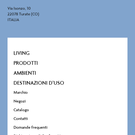
Via Isonzo, 10
22078 Turate (CO)
ITALIA
LIVING
PRODOTTI
AMBIENTI
DESTINAZIONI D’USO
Marchio
Negozi
Catalogo
Contatti
Domande frequenti