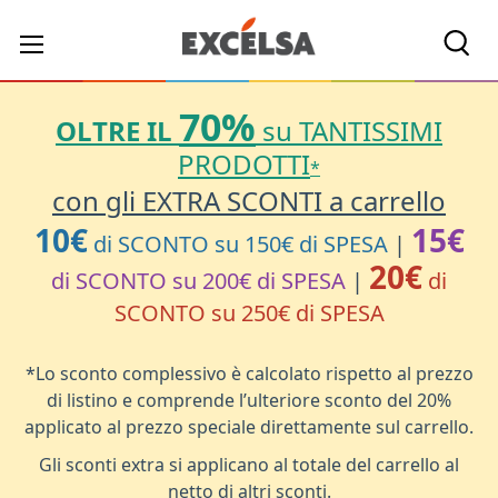
Cerc
70%
OLTRE IL
su TANTISSIMI
PRODOTTI
*
con gli EXTRA SCONTI a carrello
10€
15€
di SCONTO su 150€ di SPESA
|
20€
di SCONTO su 200€ di SPESA
|
di
SCONTO su 250€ di SPESA
*Lo sconto complessivo è calcolato rispetto al prezzo
di listino e comprende l’ulteriore sconto del 20%
applicato al prezzo speciale direttamente sul carrello.
Gli sconti extra si applicano al totale del carrello al
netto di altri sconti.