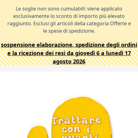
Le soglie non sono cumulabili: viene applicato
esclusivamente lo sconto di importo più elevato
raggiunto. Esclusi gli articoli della categoria Offerte e
le spese di spedizione.
sospensione elaborazione, spedizione degli ordini
e la ricezione dei resi da giovedì 6 a lunedì 17
agosto 2026