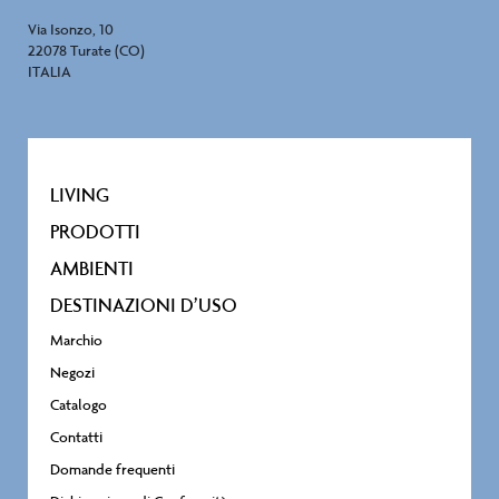
Via Isonzo, 10
22078 Turate (CO)
ITALIA
LIVING
PRODOTTI
AMBIENTI
DESTINAZIONI D’USO
Marchio
Negozi
Catalogo
Contatti
Domande frequenti