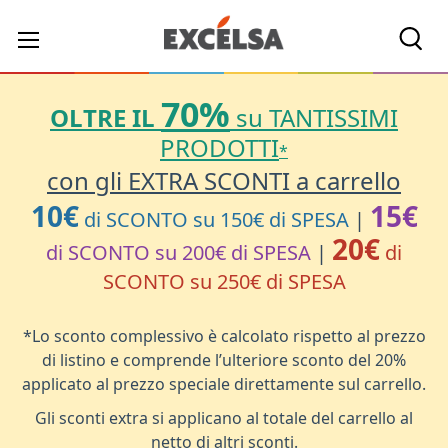
Cerc
70%
OLTRE IL
su TANTISSIMI
PRODOTTI
*
con gli EXTRA SCONTI a carrello
10€
15€
di SCONTO su 150€ di SPESA
|
20€
di SCONTO su 200€ di SPESA
|
di
SCONTO su 250€ di SPESA
*Lo sconto complessivo è calcolato rispetto al prezzo
di listino e comprende l’ulteriore sconto del 20%
applicato al prezzo speciale direttamente sul carrello.
Gli sconti extra si applicano al totale del carrello al
netto di altri sconti.