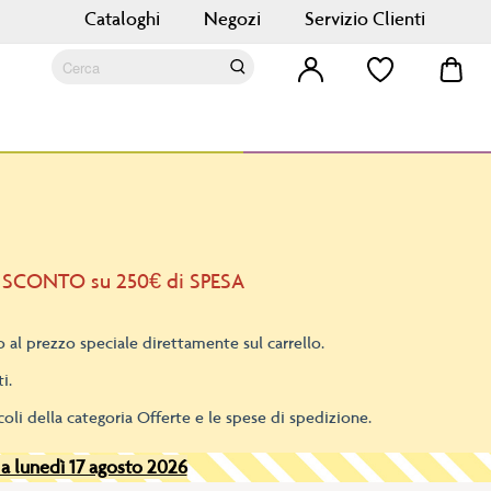
Cataloghi
Negozi
Servizio Clienti
Car
Cerca
Cerca
 SCONTO su 250€ di SPESA
 al prezzo speciale direttamente sul carrello.
i.
oli della categoria Offerte e le spese di spedizione.
 a lunedì 17 agosto 2026