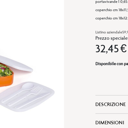
portavivande l 0,65
coperchio cm 18x11,
coperchio cm 18x12
Listino aziendale
59,
Prezzo speciale
32,45 €
Disponibile con pa
DESCRIZIONE
DIMENSIONI