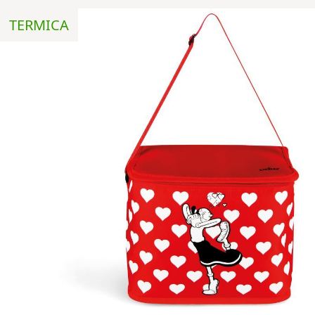
TERMICA