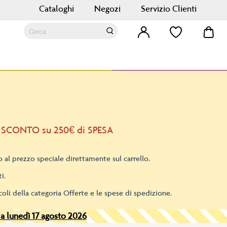
Cataloghi
Negozi
Servizio Clienti
Car
Cerca
Cerca
 SCONTO su 250€ di SPESA
 al prezzo speciale direttamente sul carrello.
i.
oli della categoria Offerte e le spese di spedizione.
 a lunedì 17 agosto 2026