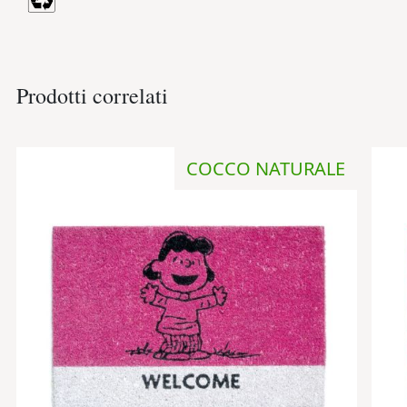
Prodotti correlati
COCCO NATURALE
Aggiungi
alla
lista
desideri