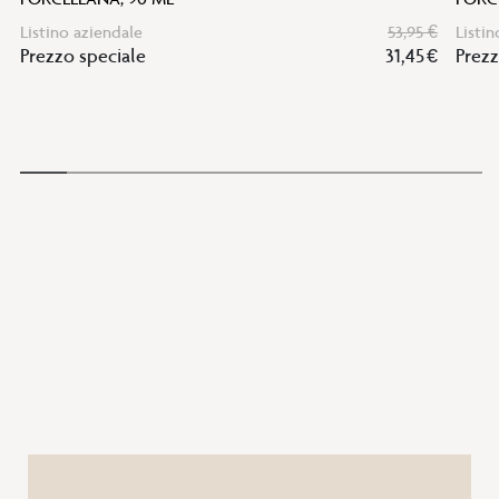
Listino aziendale
53,95 €
Listin
Prezzo speciale
31,45 €
Prezz