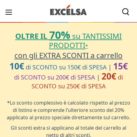
Cerc
70%
OLTRE IL
su TANTISSIMI
PRODOTTI
*
con gli EXTRA SCONTI a carrello
10€
15€
di SCONTO su 150€ di SPESA
|
20€
di SCONTO su 200€ di SPESA
|
di
SCONTO su 250€ di SPESA
*Lo sconto complessivo è calcolato rispetto al prezzo
di listino e comprende l’ulteriore sconto del 20%
applicato al prezzo speciale direttamente sul carrello.
Gli sconti extra si applicano al totale del carrello al
netto di altri sconti.