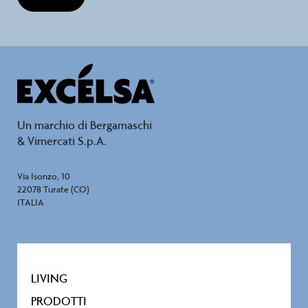
Un marchio di Bergamaschi
& Vimercati S.p.A.
Via Isonzo, 10
22078 Turate (CO)
ITALIA
LIVING
PRODOTTI