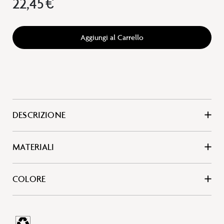
22,45 €
Aggiungi al Carrello
DESCRIZIONE
MATERIALI
COLORE