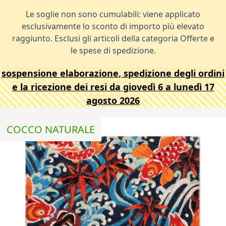
Le soglie non sono cumulabili: viene applicato
esclusivamente lo sconto di importo più elevato
raggiunto. Esclusi gli articoli della categoria Offerte e
le spese di spedizione.
sospensione elaborazione, spedizione degli ordini
e la ricezione dei resi da giovedì 6 a lunedì 17
agosto 2026
COCCO NATURALE