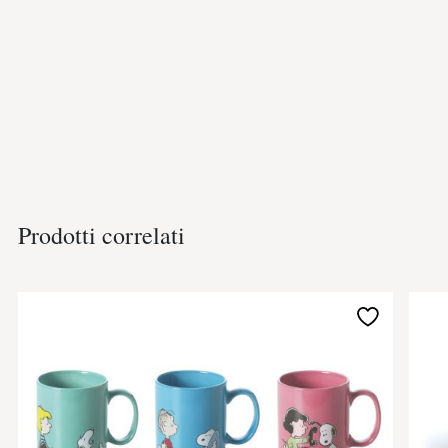
Prodotti correlati
Aggiungi
alla
lista