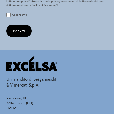
Letta e compresa
l’informativa sulla privacy
Acconsenti al trattamento dei suoi
dati personali per la finalità di Marketing?
Acconsento
Iscriviti
Un marchio di Bergamaschi
& Vimercati S.p.A.
Via Isonzo, 10
22078 Turate (CO)
ITALIA