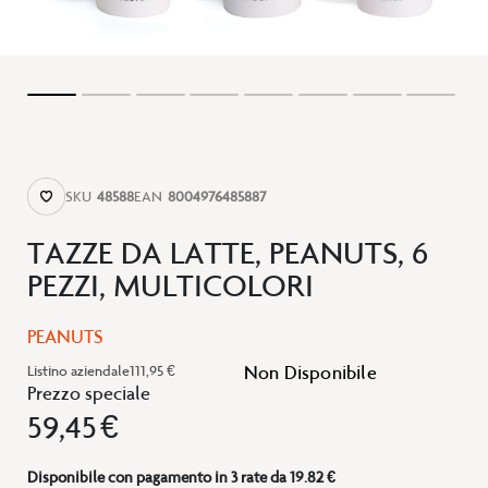
SKU
48588
EAN
8004976485887
TAZZE DA LATTE, PEANUTS, 6
PEZZI, MULTICOLORI
PEANUTS
Non Disponibile
Listino aziendale
111,95 €
Prezzo speciale
59,45 €
Disponibile con pagamento in 3 rate da 19.82 €