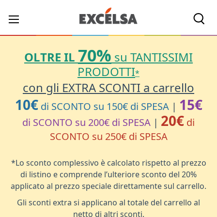
Cerc
70%
OLTRE IL
su TANTISSIMI
PRODOTTI
*
con gli EXTRA SCONTI a carrello
10€
15€
di SCONTO su 150€ di SPESA
|
20€
di SCONTO su 200€ di SPESA
|
di
SCONTO su 250€ di SPESA
*Lo sconto complessivo è calcolato rispetto al prezzo
di listino e comprende l’ulteriore sconto del 20%
applicato al prezzo speciale direttamente sul carrello.
Gli sconti extra si applicano al totale del carrello al
netto di altri sconti.