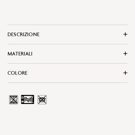
DESCRIZIONE
MATERIALI
COLORE