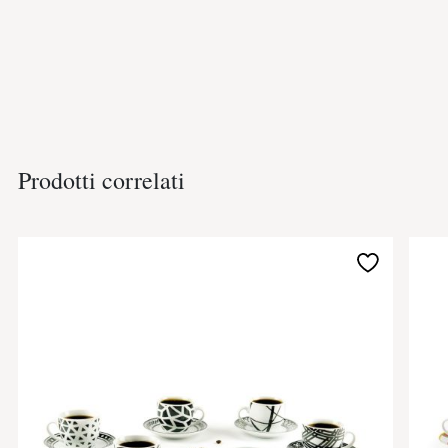
Prodotti correlati
Aggiungi
alla
lista
desideri