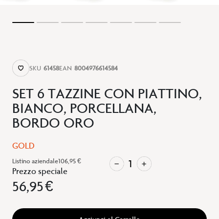
SKU
61458
EAN
8004976614584
SET 6 TAZZINE CON PIATTINO,
BIANCO, PORCELLANA,
BORDO ORO
GOLD
Listino aziendale
106,95 €
Prezzo speciale
56,95 €