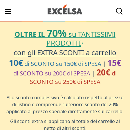
Cerc
70%
OLTRE IL
su TANTISSIMI
PRODOTTI
*
con gli EXTRA SCONTI a carrello
10€
15€
di SCONTO su 150€ di SPESA
|
20€
di SCONTO su 200€ di SPESA
|
di
SCONTO su 250€ di SPESA
*Lo sconto complessivo è calcolato rispetto al prezzo
di listino e comprende l’ulteriore sconto del 20%
applicato al prezzo speciale direttamente sul carrello.
Gli sconti extra si applicano al totale del carrello al
netto di altri sconti.