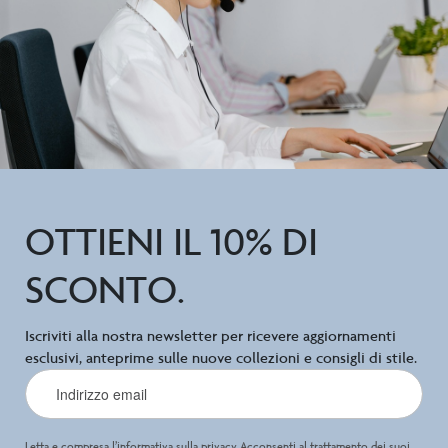
OTTIENI IL 10% DI
SCONTO.
Iscriviti alla nostra newsletter per ricevere aggiornamenti
esclusivi, anteprime sulle nuove collezioni e consigli di stile.
Letta e compresa
l’informativa sulla privacy
Acconsenti al trattamento dei suoi