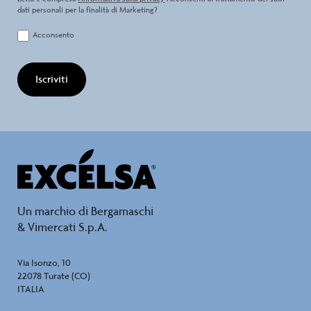
dati personali per la finalità di Marketing?
Acconsento
Iscriviti
Un marchio di Bergamaschi
& Vimercati S.p.A.
Via Isonzo, 10
22078 Turate (CO)
ITALIA