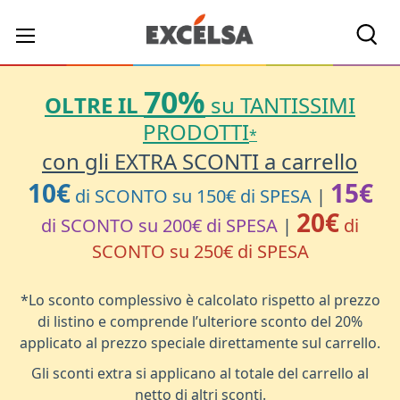
Cerc
70%
OLTRE IL
su TANTISSIMI
PRODOTTI
*
con gli EXTRA SCONTI a carrello
10€
15€
di SCONTO su 150€ di SPESA
|
20€
di SCONTO su 200€ di SPESA
|
di
SCONTO su 250€ di SPESA
*Lo sconto complessivo è calcolato rispetto al prezzo
di listino e comprende l’ulteriore sconto del 20%
applicato al prezzo speciale direttamente sul carrello.
Gli sconti extra si applicano al totale del carrello al
netto di altri sconti.