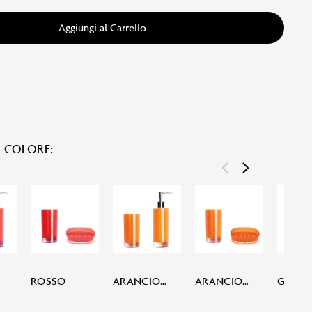
Aggiungi al Carrello
I COLORE:
ROSSO
ARANCIONE
ARANCIONE
GIALL