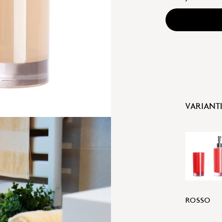
VARIANT
ROSSO