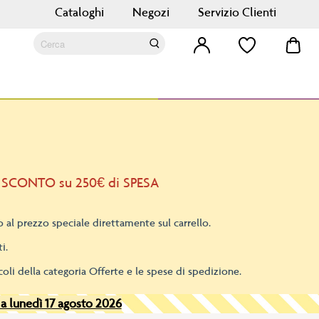
Cataloghi
Negozi
Servizio Clienti
Car
Cerca
Cerca
 SCONTO su 250€ di SPESA
 al prezzo speciale direttamente sul carrello.
i.
oli della categoria Offerte e le spese di spedizione.
 a lunedì 17 agosto 2026