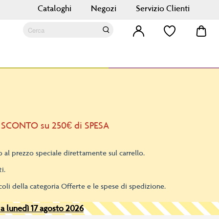
Cataloghi
Negozi
Servizio Clienti
Car
Cerca
Cerca
 SCONTO su 250€ di SPESA
 al prezzo speciale direttamente sul carrello.
i.
oli della categoria Offerte e le spese di spedizione.
 a lunedì 17 agosto 2026