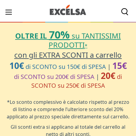
Cerc
70%
OLTRE IL
su TANTISSIMI
PRODOTTI
*
con gli EXTRA SCONTI a carrello
10€
15€
di SCONTO su 150€ di SPESA
|
20€
di SCONTO su 200€ di SPESA
|
di
SCONTO su 250€ di SPESA
*Lo sconto complessivo è calcolato rispetto al prezzo
di listino e comprende l’ulteriore sconto del 20%
applicato al prezzo speciale direttamente sul carrello.
Gli sconti extra si applicano al totale del carrello al
netto di altri sconti.