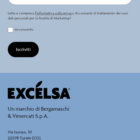
Letta e compresa
l’informativa sulla privacy
Acconsenti al trattamento dei suoi
dati personali per la finalità di Marketing?
Acconsento
Iscriviti
Un marchio di Bergamaschi
& Vimercati S.p.A.
Via Isonzo, 10
22078 Turate (CO)