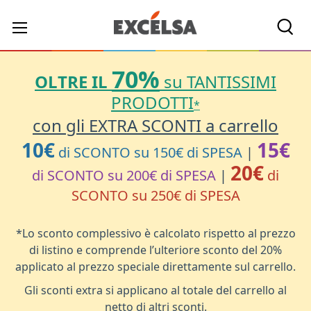
Cerc
70%
OLTRE IL
su TANTISSIMI
PRODOTTI
*
con gli EXTRA SCONTI a carrello
10€
15€
di SCONTO su 150€ di SPESA
|
20€
di SCONTO su 200€ di SPESA
|
di
SCONTO su 250€ di SPESA
*Lo sconto complessivo è calcolato rispetto al prezzo
di listino e comprende l’ulteriore sconto del 20%
applicato al prezzo speciale direttamente sul carrello.
Gli sconti extra si applicano al totale del carrello al
netto di altri sconti.