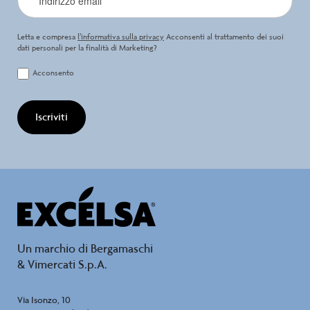
Letta e compresa
l’informativa sulla privacy
Acconsenti al trattamento dei suoi
dati personali per la finalità di Marketing?
Acconsento
Iscriviti
Un marchio di Bergamaschi
& Vimercati S.p.A.
Via Isonzo, 10