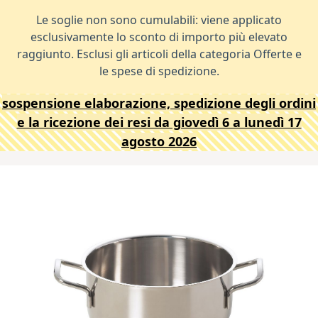
Le soglie non sono cumulabili: viene applicato
esclusivamente lo sconto di importo più elevato
raggiunto. Esclusi gli articoli della categoria Offerte e
le spese di spedizione.
sospensione elaborazione, spedizione degli ordini
e la ricezione dei resi da giovedì 6 a lunedì 17
agosto 2026