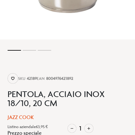
SKU
42189
EAN
8004976421892
PENTOLA, ACCIAIO INOX
18/10, 20 CM
JAZZ COOK
Listino aziendale
63,95 €
Prezzo speciale