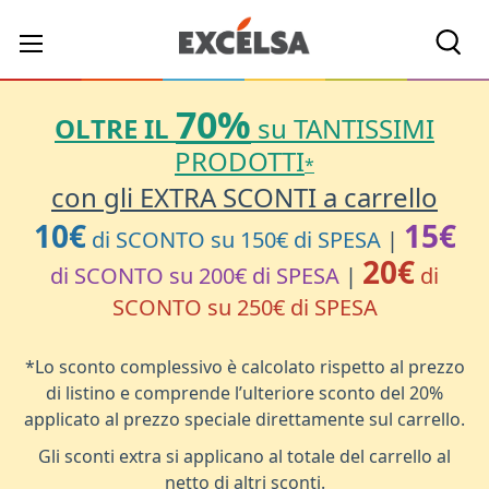
Cerc
70%
OLTRE IL
su TANTISSIMI
PRODOTTI
*
con gli EXTRA SCONTI a carrello
10€
15€
di SCONTO su 150€ di SPESA
|
20€
di SCONTO su 200€ di SPESA
|
di
SCONTO su 250€ di SPESA
*Lo sconto complessivo è calcolato rispetto al prezzo
di listino e comprende l’ulteriore sconto del 20%
applicato al prezzo speciale direttamente sul carrello.
Gli sconti extra si applicano al totale del carrello al
netto di altri sconti.