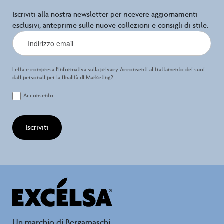
Iscriviti alla nostra newsletter per ricevere aggiornamenti
esclusivi, anteprime sulle nuove collezioni e consigli di stile.
Letta e compresa
l’informativa sulla privacy
Acconsenti al trattamento dei suoi
dati personali per la finalità di Marketing?
Acconsento
Iscriviti
Un marchio di Bergamaschi