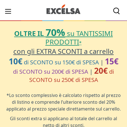
Cerc
70%
OLTRE IL
su TANTISSIMI
PRODOTTI
*
con gli EXTRA SCONTI a carrello
10€
15€
di SCONTO su 150€ di SPESA
|
20€
di SCONTO su 200€ di SPESA
|
di
SCONTO su 250€ di SPESA
*Lo sconto complessivo è calcolato rispetto al prezzo
di listino e comprende l’ulteriore sconto del 20%
applicato al prezzo speciale direttamente sul carrello.
Gli sconti extra si applicano al totale del carrello al
netto di altri sconti.