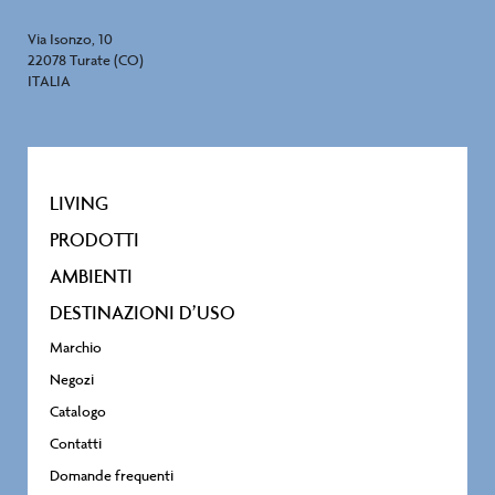
Via Isonzo, 10
22078 Turate (CO)
ITALIA
LIVING
PRODOTTI
AMBIENTI
DESTINAZIONI D’USO
Marchio
Negozi
Catalogo
Contatti
Domande frequenti