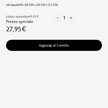
salvapadella
:
28 CM x 28 CM x 0,3 CM
Listino aziendale
49,95 €
Prezzo speciale
27,95 €
Aggiungi al Carrello