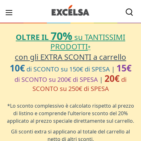
Cerc
70%
OLTRE IL
su TANTISSIMI
PRODOTTI
*
con gli EXTRA SCONTI a carrello
10€
15€
di SCONTO su 150€ di SPESA
|
20€
di SCONTO su 200€ di SPESA
|
di
SCONTO su 250€ di SPESA
*Lo sconto complessivo è calcolato rispetto al prezzo
di listino e comprende l’ulteriore sconto del 20%
applicato al prezzo speciale direttamente sul carrello.
Gli sconti extra si applicano al totale del carrello al
netto di altri sconti.