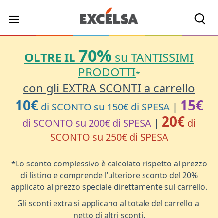
Cerc
70%
OLTRE IL
su TANTISSIMI
PRODOTTI
*
con gli EXTRA SCONTI a carrello
10€
15€
di SCONTO su 150€ di SPESA
|
20€
di SCONTO su 200€ di SPESA
|
di
SCONTO su 250€ di SPESA
*Lo sconto complessivo è calcolato rispetto al prezzo
di listino e comprende l’ulteriore sconto del 20%
applicato al prezzo speciale direttamente sul carrello.
Gli sconti extra si applicano al totale del carrello al
netto di altri sconti.