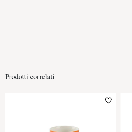
Prodotti correlati
Aggiungi
alla
lista