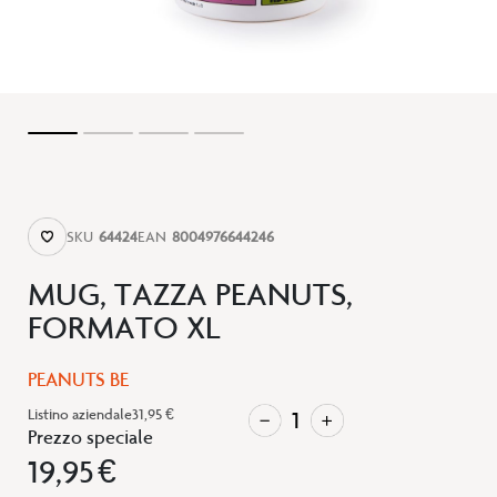
SKU
64424
EAN
8004976644246
MUG, TAZZA PEANUTS,
FORMATO XL
PEANUTS BE
Listino aziendale
31,95 €
Prezzo speciale
19,95 €