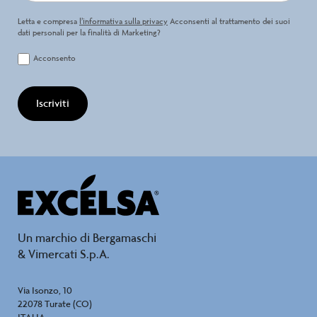
Letta e compresa
l’informativa sulla privacy
Acconsenti al trattamento dei suoi
dati personali per la finalità di Marketing?
Acconsento
Iscriviti
Un marchio di Bergamaschi
& Vimercati S.p.A.
Via Isonzo, 10
22078 Turate (CO)