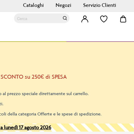
Cataloghi
Negozi
Servizio Clienti
Car
Cerca
Cerca
 SCONTO su 250€ di SPESA
 al prezzo speciale direttamente sul carrello.
i.
oli della categoria Offerte e le spese di spedizione.
 a lunedì 17 agosto 2026