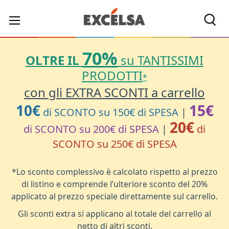
Cerc
70%
OLTRE IL
su TANTISSIMI
PRODOTTI
*
con gli EXTRA SCONTI a carrello
10€
15€
di SCONTO su 150€ di SPESA
|
20€
di SCONTO su 200€ di SPESA
|
di
SCONTO su 250€ di SPESA
*Lo sconto complessivo è calcolato rispetto al prezzo
di listino e comprende l’ulteriore sconto del 20%
applicato al prezzo speciale direttamente sul carrello.
Gli sconti extra si applicano al totale del carrello al
netto di altri sconti.