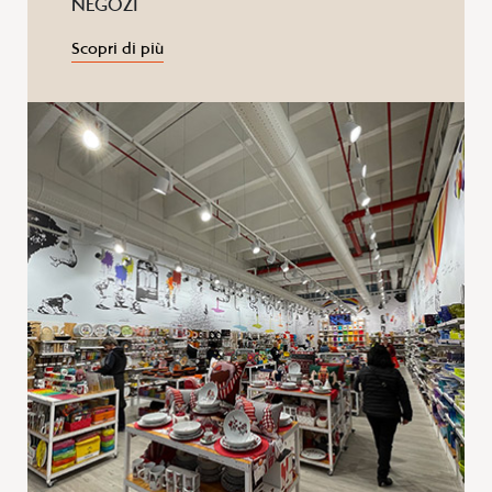
NEGOZI
Scopri di più