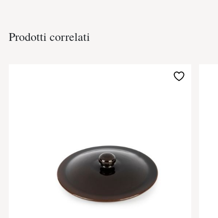
Prodotti correlati
Aggiungi
alla
lista
desideri