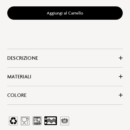
Aggiungi al Carrello
DESCRIZIONE
MATERIALI
COLORE