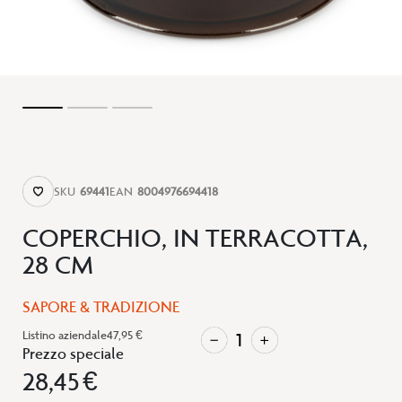
SKU
69441
EAN
8004976694418
COPERCHIO, IN TERRACOTTA,
28 CM
SAPORE & TRADIZIONE
Listino aziendale
47,95 €
Prezzo speciale
28,45 €