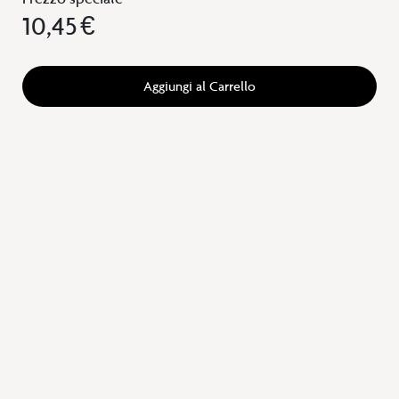
10,45 €
Aggiungi al Carrello