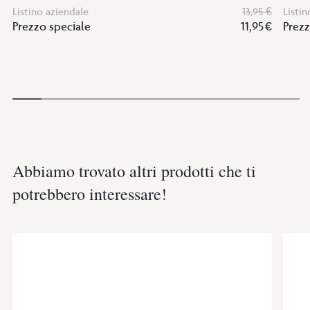
Listino aziendale
13,95 €
Listin
Prezzo speciale
11,95 €
Prezz
Abbiamo trovato altri prodotti che ti
potrebbero interessare!