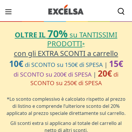
Cerc
70%
OLTRE IL
su TANTISSIMI
PRODOTTI
*
con gli EXTRA SCONTI a carrello
10€
15€
di SCONTO su 150€ di SPESA
|
20€
di SCONTO su 200€ di SPESA
|
di
SCONTO su 250€ di SPESA
*Lo sconto complessivo è calcolato rispetto al prezzo
di listino e comprende l’ulteriore sconto del 20%
applicato al prezzo speciale direttamente sul carrello.
Gli sconti extra si applicano al totale del carrello al
netto di altri sconti.