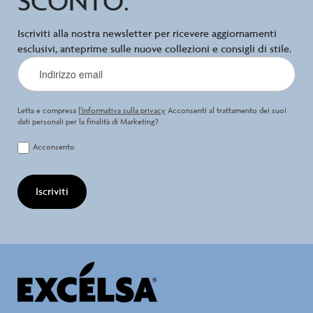
SCONTO.
Iscriviti alla nostra newsletter per ricevere aggiornamenti
esclusivi, anteprime sulle nuove collezioni e consigli di stile.
Letta e compresa
l’informativa sulla privacy
Acconsenti al trattamento dei suoi
dati personali per la finalità di Marketing?
Acconsento
Iscriviti