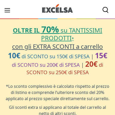
Cerc
70%
OLTRE IL
su TANTISSIMI
PRODOTTI
*
con gli EXTRA SCONTI a carrello
10€
15€
di SCONTO su 150€ di SPESA
|
20€
di SCONTO su 200€ di SPESA
|
di
SCONTO su 250€ di SPESA
*Lo sconto complessivo è calcolato rispetto al prezzo
di listino e comprende l’ulteriore sconto del 20%
applicato al prezzo speciale direttamente sul carrello.
Gli sconti extra si applicano al totale del carrello al
netto di altri sconti.