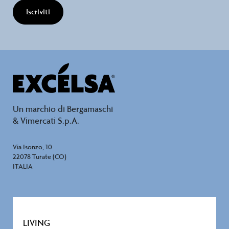
Iscriviti
Un marchio di Bergamaschi
& Vimercati S.p.A.
Via Isonzo, 10
22078 Turate (CO)
ITALIA
LIVING