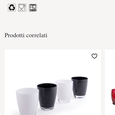
Prodotti correlati
Aggiungi
alla
lista
desideri