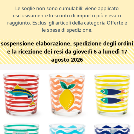
Le soglie non sono cumulabili: viene applicato
esclusivamente lo sconto di importo più elevato
raggiunto. Esclusi gli articoli della categoria Offerte e
le spese di spedizione.
sospensione elaborazione, spedizione degli ordini
e la ricezione dei resi da giovedì 6 a lunedì 17
agosto 2026