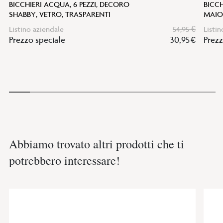
BICCHIERI ACQUA, 6 PEZZI, DECORO
BICCH
SHABBY, VETRO, TRASPARENTI
MAIO
Listino aziendale
54,95 €
Listin
Prezzo speciale
30,95 €
Prezz
Abbiamo trovato altri prodotti che ti
potrebbero interessare!