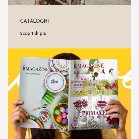
CATALOGHI
Scopri di più