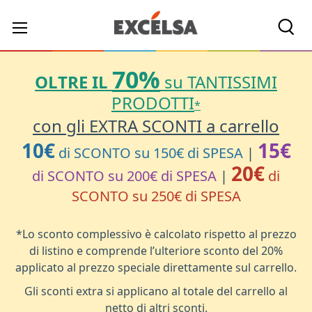
Cerc
70%
OLTRE IL
su TANTISSIMI
PRODOTTI
*
con gli EXTRA SCONTI a carrello
10€
15€
di SCONTO su 150€ di SPESA
|
20€
di SCONTO su 200€ di SPESA
|
di
SCONTO su 250€ di SPESA
*Lo sconto complessivo è calcolato rispetto al prezzo
di listino e comprende l’ulteriore sconto del 20%
applicato al prezzo speciale direttamente sul carrello.
Gli sconti extra si applicano al totale del carrello al
netto di altri sconti.