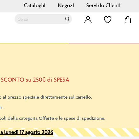
Cataloghi
Negozi
Servizio Clienti
Car
Cerca
Cerca
 SCONTO su 250€ di SPESA
 al prezzo speciale direttamente sul carrello.
i.
oli della categoria Offerte e le spese di spedizione.
 a lunedì 17 agosto 2026