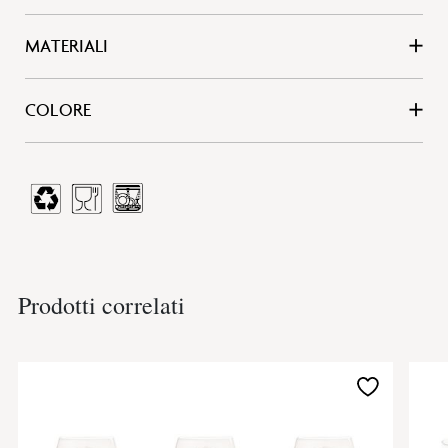
MATERIALI
COLORE
Prodotti correlati
Aggiungi
alla