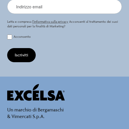
Letta e compresa
l’informativa sulla privacy
Acconsenti al trattamento dei suoi
dati personali per la finalità di Marketing?
Acconsento
Iscriviti
Un marchio di Bergamaschi
& Vimercati S.p.A.