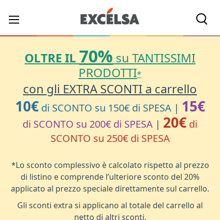
Cerc
70%
OLTRE IL
su TANTISSIMI
PRODOTTI
*
con gli EXTRA SCONTI a carrello
10€
15€
di SCONTO su 150€ di SPESA
|
20€
di SCONTO su 200€ di SPESA
|
di
SCONTO su 250€ di SPESA
*Lo sconto complessivo è calcolato rispetto al prezzo
di listino e comprende l’ulteriore sconto del 20%
applicato al prezzo speciale direttamente sul carrello.
Gli sconti extra si applicano al totale del carrello al
netto di altri sconti.