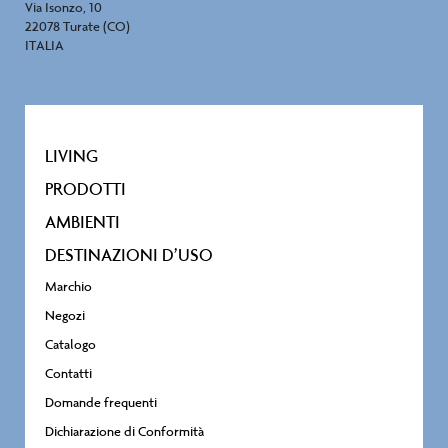
Via Isonzo, 10
22078 Turate (CO)
ITALIA
LIVING
PRODOTTI
AMBIENTI
DESTINAZIONI D’USO
Marchio
Negozi
Catalogo
Contatti
Domande frequenti
Dichiarazione di Conformità