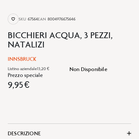
SKU
67564
EAN
8004976675646
BICCHIERI ACQUA, 3 PEZZI,
NATALIZI
INNSBRUCK
Non Disponibile
Listino aziendale
13,20 €
Prezzo speciale
9,95 €
DESCRIZIONE