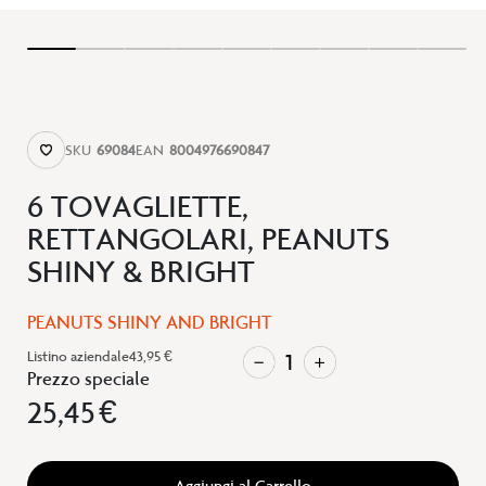
SKU
69084
EAN
8004976690847
6 TOVAGLIETTE,
RETTANGOLARI, PEANUTS
SHINY & BRIGHT
PEANUTS SHINY AND BRIGHT
Listino aziendale
43,95 €
Prezzo speciale
25,45 €