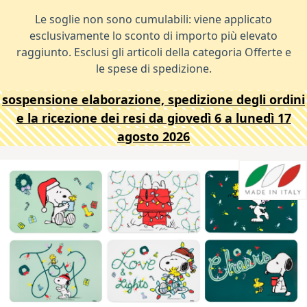
Le soglie non sono cumulabili: viene applicato
esclusivamente lo sconto di importo più elevato
raggiunto. Esclusi gli articoli della categoria Offerte e
le spese di spedizione.
sospensione elaborazione, spedizione degli ordini
e la ricezione dei resi da giovedì 6 a lunedì 17
agosto 2026