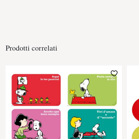
Prodotti correlati
Aggiungi
alla
lista
desideri