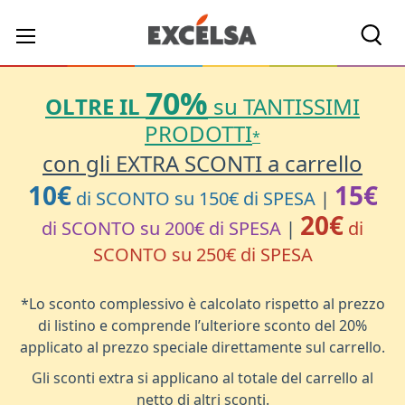
Cerc
70%
OLTRE IL
su TANTISSIMI
PRODOTTI
*
con gli EXTRA SCONTI a carrello
10€
15€
di SCONTO su 150€ di SPESA
|
20€
di SCONTO su 200€ di SPESA
|
di
SCONTO su 250€ di SPESA
*Lo sconto complessivo è calcolato rispetto al prezzo
di listino e comprende l’ulteriore sconto del 20%
applicato al prezzo speciale direttamente sul carrello.
Gli sconti extra si applicano al totale del carrello al
netto di altri sconti.