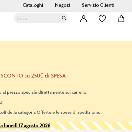
Cataloghi
Negozi
Servizio Clienti
Car
Cerca
Cerca
 SCONTO su 250€ di SPESA
 al prezzo speciale direttamente sul carrello.
i.
oli della categoria Offerte e le spese di spedizione.
 a lunedì 17 agosto 2026